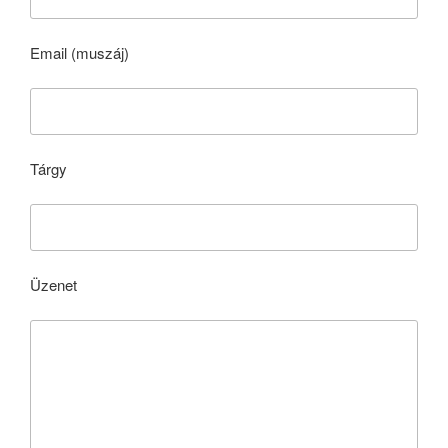
Email (muszáj)
Tárgy
Üzenet