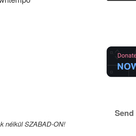
Send 
yak nélkül SZABAD-ON!