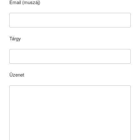
Email (muszáj)
Tárgy
Üzenet