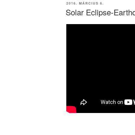
BEKÜLDVE:
2016. MÁRCIUS 6.
Solar Eclipse-Eart