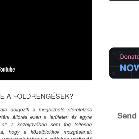
-E A FÖLDRENGÉSEK?
ató dolgozik a megbízható előrejelzés
Send 
tént áttörés ezen a területen és egyre
y ez a közeljövőben sem fog teljesen
ka, hogy a kőzetblokkok mozgásának