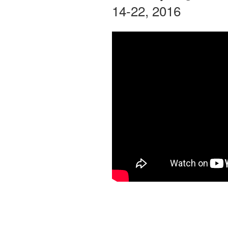
14-22, 2016