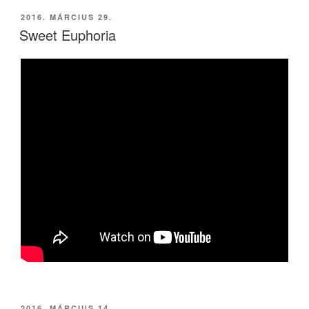
BEKÜLDVE:
2016. MÁRCIUS 29.
Sweet Euphoria
BEKÜLDVE:
2016. MÁRCIUS 14.