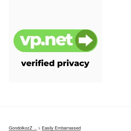
GondolkozZ ...
>
Easily Embarrassed