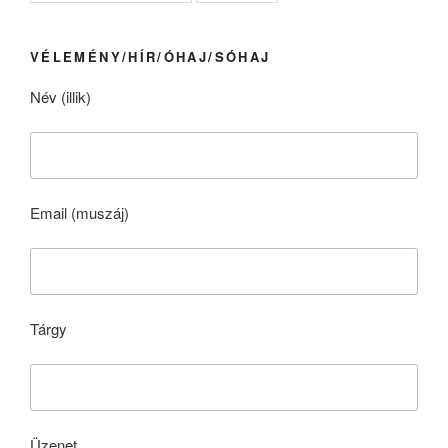
VÉLEMÉNY/HÍR/ÓHAJ/SÓHAJ
Név (illik)
Email (muszáj)
Tárgy
Üzenet