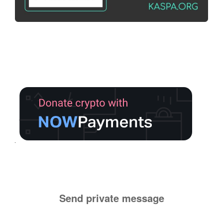
Send private message