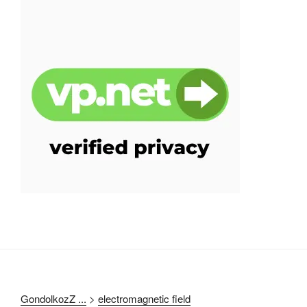
GondolkozZ ...
>
electromagnetic field