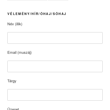
VÉLEMÉNY/HÍR/ÓHAJ/SÓHAJ
Név (illik)
Email (muszáj)
Tárgy
Üzenet