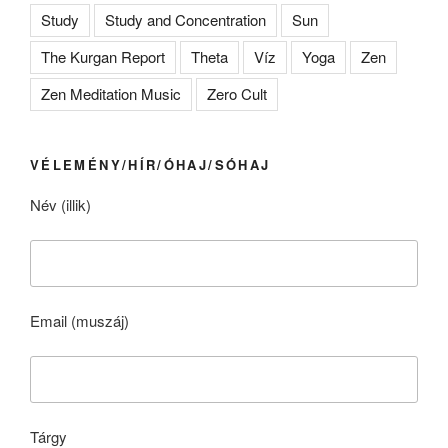
Study
Study and Concentration
Sun
The Kurgan Report
Theta
Víz
Yoga
Zen
Zen Meditation Music
Zero Cult
VÉLEMÉNY/HÍR/ÓHAJ/SÓHAJ
Név (illik)
Email (muszáj)
Tárgy