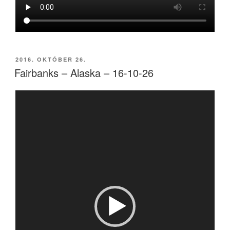
BEKÜLDVE:
2016. OKTÓBER 26.
Fairbanks – Alaska – 16-10-26
Videólejátszó