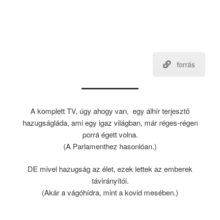
forrás
A komplett TV, úgy ahogy van, egy álhír terjesztő
hazugságláda, ami egy igaz világban, már réges-régen
porrá égett volna.
(A Parlamenthez hasonlóan.)
DE mivel hazugság az élet, ezek lettek az emberek
távirányítói.
(Akár a vágóhídra, mint a kovid mesében.)