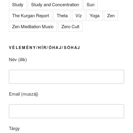
Study
Study and Concentration
Sun
The Kurgan Report
Theta
Víz
Yoga
Zen
Zen Meditation Music
Zero Cult
VÉLEMÉNY/HÍR/ÓHAJ/SÓHAJ
Név (illik)
Email (muszáj)
Tárgy