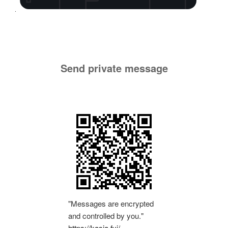
Send private message
"Messages are encrypted
and controlled by you."
https://kasia.fyi/