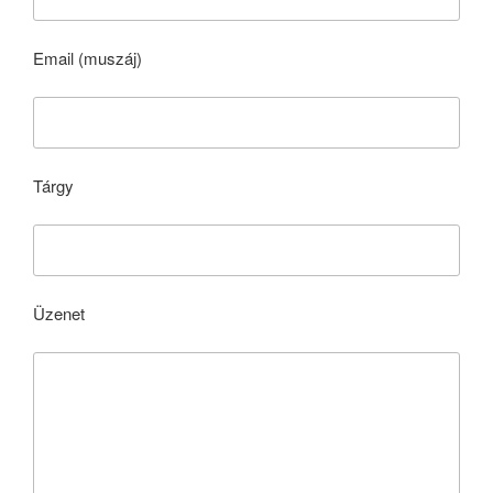
Email (muszáj)
Tárgy
Üzenet