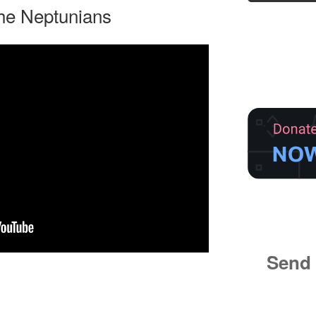
he Neptunians
Send 