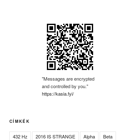
"Messages are encrypted
and controlled by you."
https://kasia.fyi/
CÍMKÉK
432 Hz
2016 IS STRANGE
Alpha
Beta