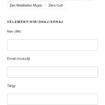
Zen Meditation Music
Zero Cult
VÉLEMÉNY/HÍR/ÓHAJ/SÓHAJ
Név (illik)
Email (muszáj)
Tárgy