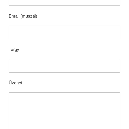
Email (muszáj)
Tárgy
Üzenet