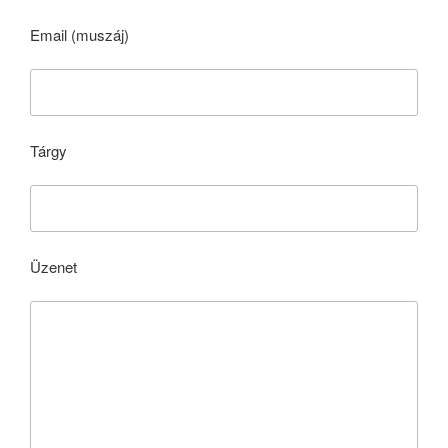
Email (muszáj)
Tárgy
Üzenet