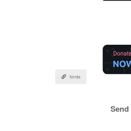
forrás
Send 