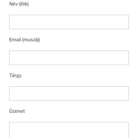
Név (illik)
Email (muszáj)
Tárgy
Üzenet