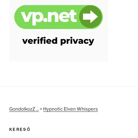
GondolkozZ ...
>
Hypnotic Elven Whispers
KERESŐ