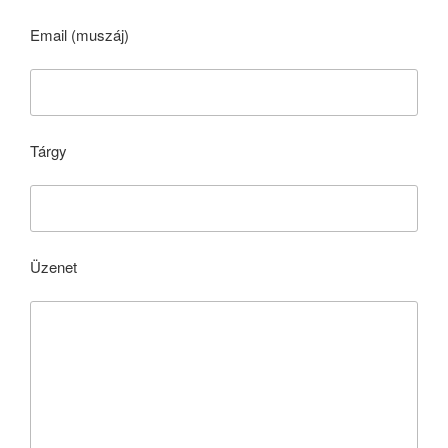
Email (muszáj)
Tárgy
Üzenet