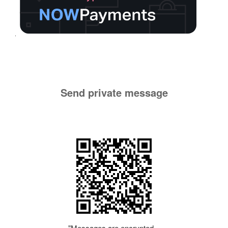
Send private message
"Messages are encrypted