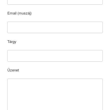
Email (muszáj)
Tárgy
Üzenet