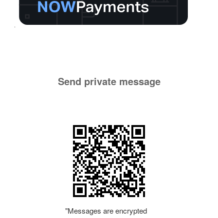
Send private message
"Messages are encrypted