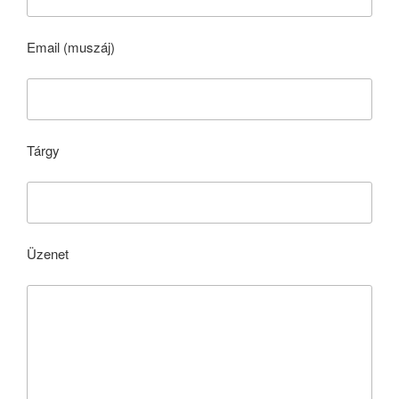
Email (muszáj)
Tárgy
Üzenet