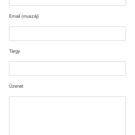
Email (muszáj)
Tárgy
Üzenet