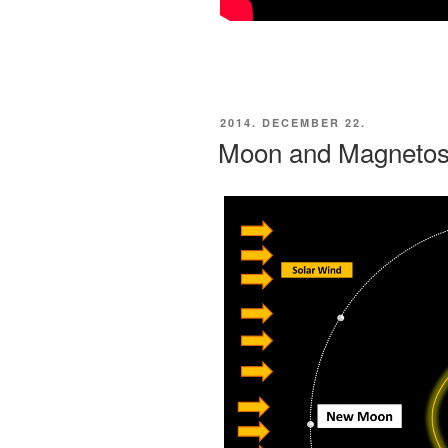
BEKÜLDVE:
2014. DECEMBER 22.
Moon and Magnetos