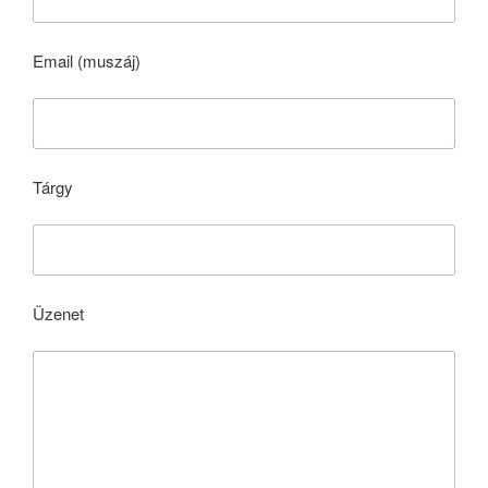
Email (muszáj)
Tárgy
Üzenet