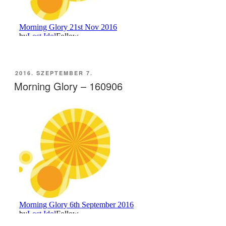
BEKÜLDVE:
2016. SZEPTEMBER 7.
Morning Glory – 160906