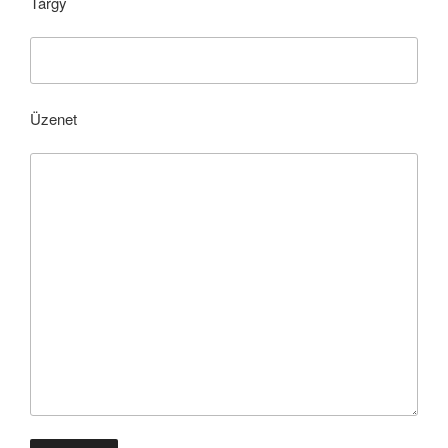
Tárgy
Üzenet