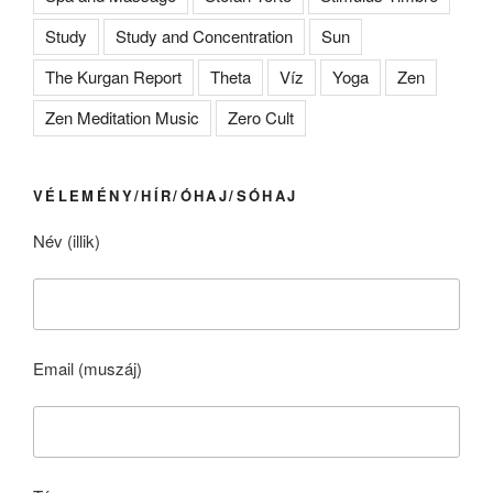
Study
Study and Concentration
Sun
The Kurgan Report
Theta
Víz
Yoga
Zen
Zen Meditation Music
Zero Cult
VÉLEMÉNY/HÍR/ÓHAJ/SÓHAJ
Név (illik)
Email (muszáj)