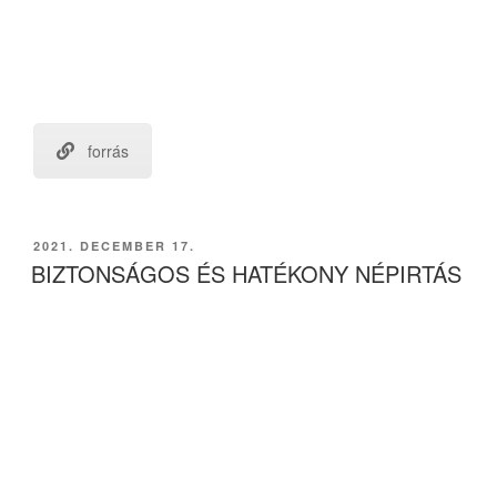
forrás
BEKÜLDVE:
2021. DECEMBER 17.
BIZTONSÁGOS ÉS HATÉKONY NÉPIRTÁS