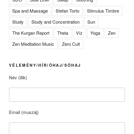
Spa and Massage
Stefan Torto
Stimulus Timbre
Study
Study and Concentration
Sun
The Kurgan Report
Theta
Víz
Yoga
Zen
Zen Meditation Music
Zero Cult
VÉLEMÉNY/HÍR/ÓHAJ/SÓHAJ
Név (illik)
Email (muszáj)