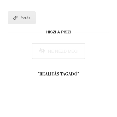
forrás
HISZI A PISZI
NE NÉZD MEG!
"REALITÁS TAGADÓ"