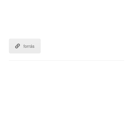
forrás