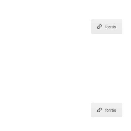
forrás
forrás