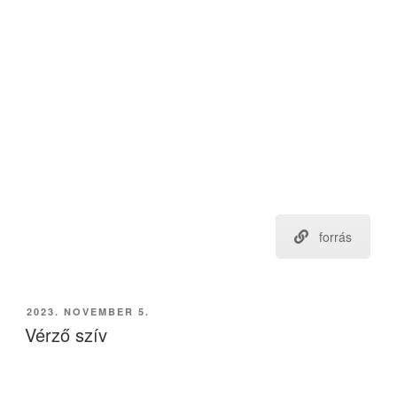
forrás
BEKÜLDVE:
2023. NOVEMBER 5.
Vérző szív