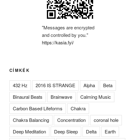
"Messages are encrypted
and controlled by you."
https://kasia.fyi/
CÍMKÉK
432 Hz
2016 IS STRANGE
Alpha
Beta
Binaural Beats
Brainwave
Calming Music
Carbon Based Lifeforms
Chakra
Chakra Balancing
Concentration
coronal hole
Deep Meditation
Deep Sleep
Delta
Earth