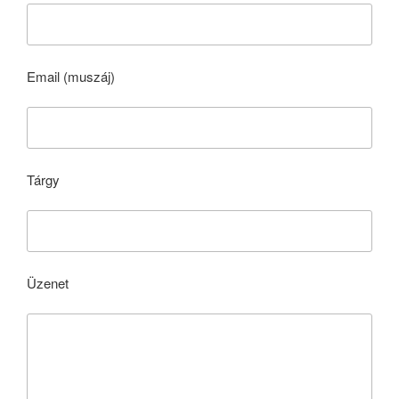
Email (muszáj)
Tárgy
Üzenet