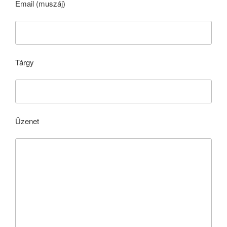
Email (muszáj)
Tárgy
Üzenet