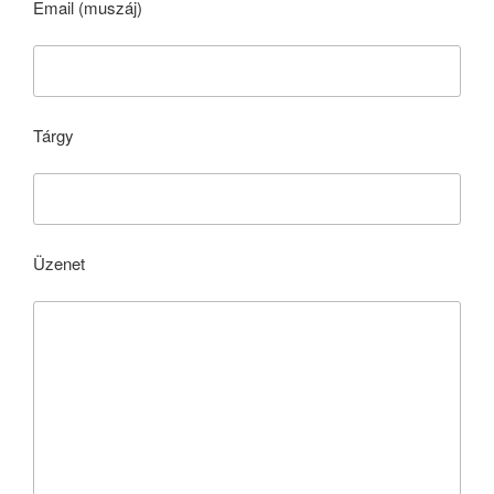
Email (muszáj)
Tárgy
Üzenet