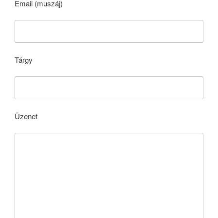
Email (muszáj)
Tárgy
Üzenet