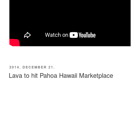
BEKÜLDVE:
2014. DECEMBER 21.
Lava to hit Pahoa Hawaii Marketplace