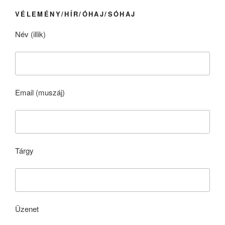
VÉLEMÉNY/HÍR/ÓHAJ/SÓHAJ
Név (illik)
Email (muszáj)
Tárgy
Üzenet