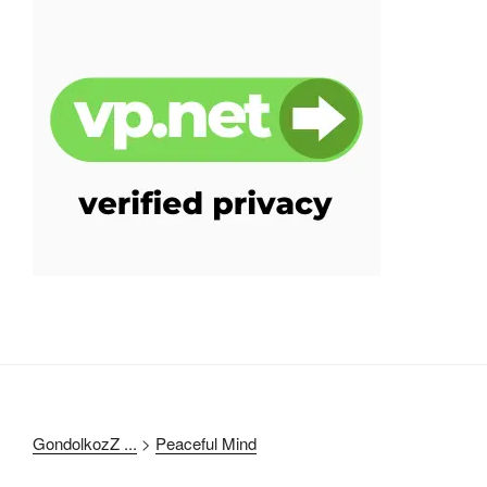
GondolkozZ ...
>
Peaceful Mind