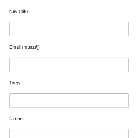
Név (illik)
Email (muszáj)
Tárgy
Üzenet