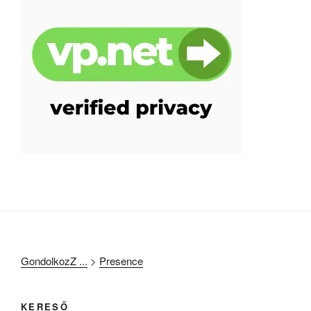
GondolkozZ ...
>
Presence
KERESŐ