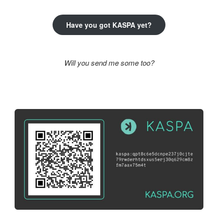
Have you got KASPA yet?
Will you send me some too?