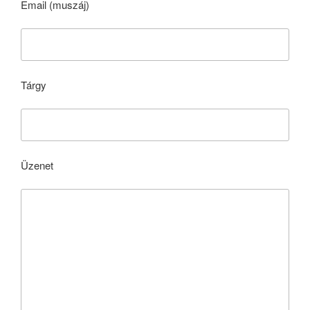
Email (muszáj)
Tárgy
Üzenet