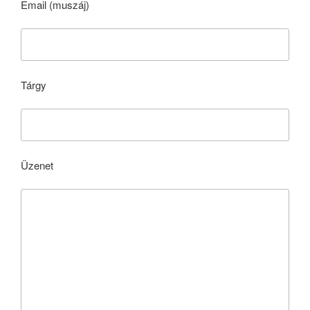
Email (muszáj)
Tárgy
Üzenet