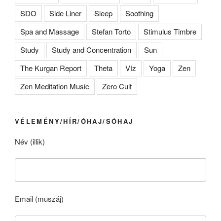
SDO
Side Liner
Sleep
Soothing
Spa and Massage
Stefan Torto
Stimulus Timbre
Study
Study and Concentration
Sun
The Kurgan Report
Theta
Víz
Yoga
Zen
Zen Meditation Music
Zero Cult
VÉLEMÉNY/HÍR/ÓHAJ/SÓHAJ
Név (illik)
Email (muszáj)