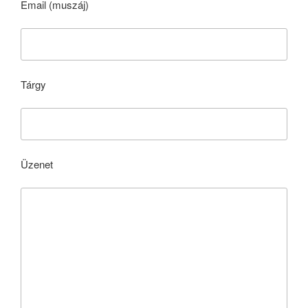
Email (muszáj)
Tárgy
Üzenet