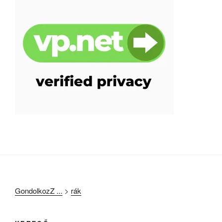
GondolkozZ ...
>
rák