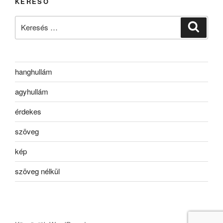
KERESŐ
Keresés
Keresé
a
következő
kifejezésre:
hanghullám
agyhullám
érdekes
szöveg
kép
szöveg nélkül