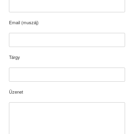
Email (muszáj)
Tárgy
Üzenet