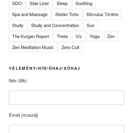
SDO
Side Liner
Sleep
Soothing
Spa and Massage
Stefan Torto
Stimulus Timbre
Study
Study and Concentration
Sun
The Kurgan Report
Theta
Víz
Yoga
Zen
Zen Meditation Music
Zero Cult
VÉLEMÉNY/HÍR/ÓHAJ/SÓHAJ
Név (illik)
Email (muszáj)