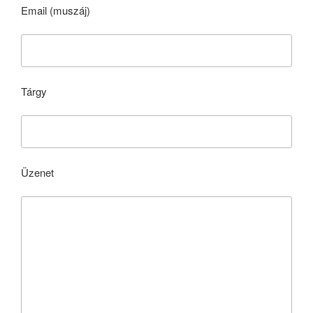
Email (muszáj)
Tárgy
Üzenet