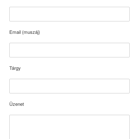
Email (muszáj)
Tárgy
Üzenet