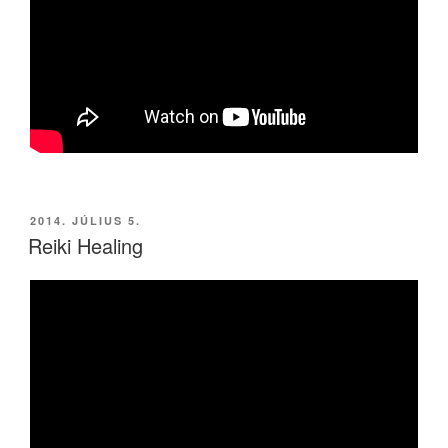
BEKÜLDVE:
2014. JÚLIUS 5.
Reiki Healing