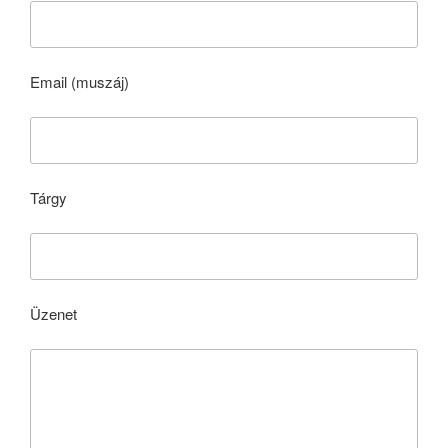
Email (muszáj)
Tárgy
Üzenet