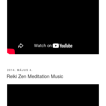
BEKÜLDVE:
2014. MÁJUS 4.
Reiki Zen Meditation Music