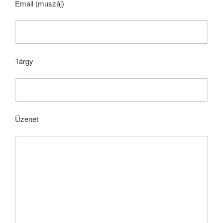
Email (muszáj)
Tárgy
Üzenet