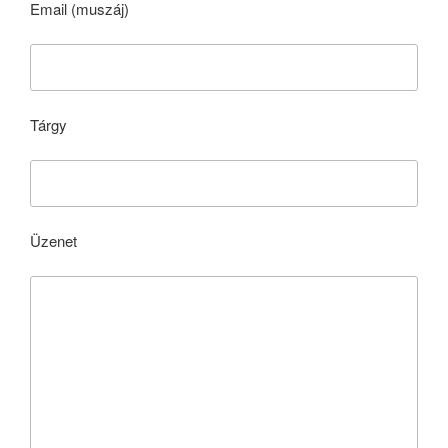
Email (muszáj)
Tárgy
Üzenet