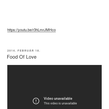
https://youtu.be/r3hLmrJMHco
BEKÜLDVE:
2014. FEBRUÁR 18.
Food Of Love