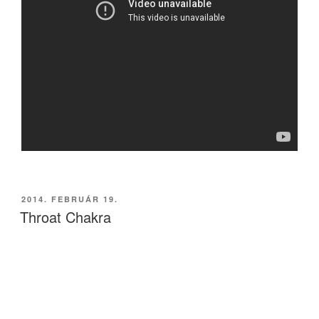
BEKÜLDVE:
2014. FEBRUÁR 19.
Throat Chakra