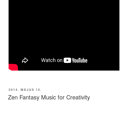
BEKÜLDVE:
2014. MÁJUS 15.
Zen Fantasy Music for Creativity