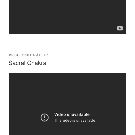
BEKÜLDVE:
2014. FEBRUÁR 17.
Sacral Chakra