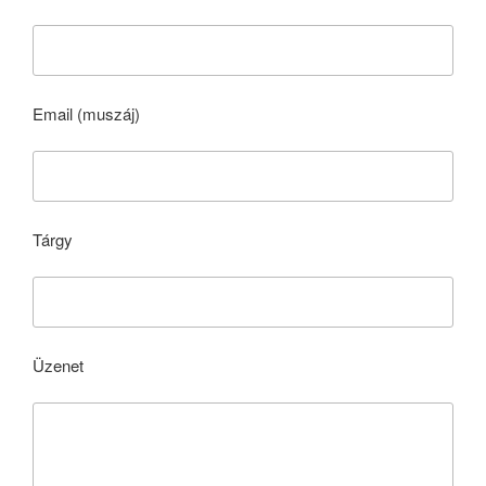
Email (muszáj)
Tárgy
Üzenet