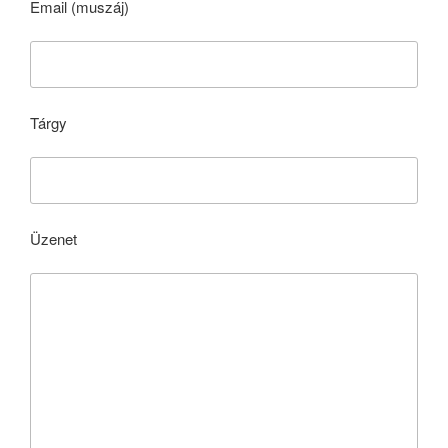
Email (muszáj)
Tárgy
Üzenet