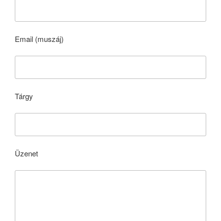
Email (muszáj)
Tárgy
Üzenet