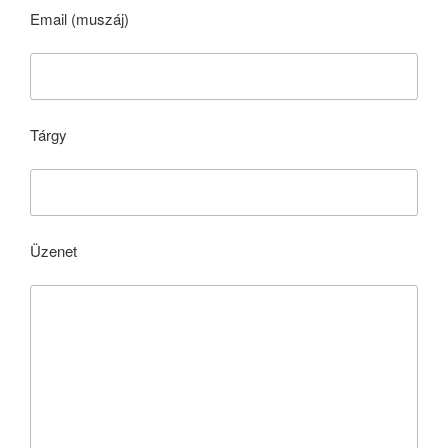
Email (muszáj)
Tárgy
Üzenet