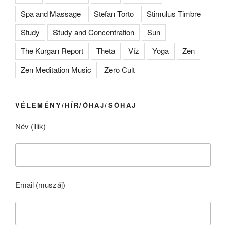
Spa and Massage
Stefan Torto
Stimulus Timbre
Study
Study and Concentration
Sun
The Kurgan Report
Theta
Víz
Yoga
Zen
Zen Meditation Music
Zero Cult
VÉLEMÉNY/HÍR/ÓHAJ/SÓHAJ
Név (illik)
Email (muszáj)