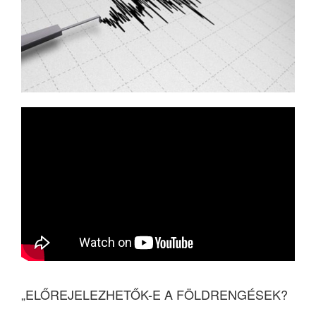
„ELŐREJELEZHETŐK-E A FÖLDRENGÉSEK?